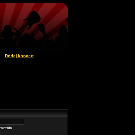
Dodaj koncert
|
rażenia