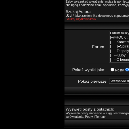
Żeby wyszukać wyrażenie, wpisz je pomięd
Nie będą znalezione znaki specialne, za wyj
Szukaj Autora:
Użyj * jako zamiennika dowolnego ciągu zna
Szukaj użytkowników
Forum:
Pokaż wyniki jako:
Posty
Pokaż pierwsze
Wyświetl posty z ostatnich:
Wyświetla posty napisane w ciągu ostatnie
wyświetlania: Posty i Tematy