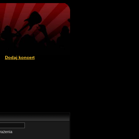
Dodaj koncert
|
rażenia