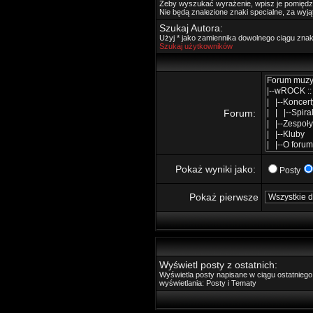
Żeby wyszukać wyrażenie, wpisz je pomięd
Nie będą znalezione znaki specialne, za wyj
Szukaj Autora:
Użyj * jako zamiennika dowolnego ciągu zna
Szukaj użytkowników
Forum:
Pokaż wyniki jako:
Posty
Pokaż pierwsze
Wyświetl posty z ostatnich:
Wyświetla posty napisane w ciągu ostatnie
wyświetlania: Posty i Tematy