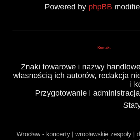
Powered by
phpBB
modifi
Kontakt
Znaki towarowe i nazwy handlowe 
własnością ich autorów, redakcja n
i 
Przygotowanie i administracj
Stat
Wrocław - koncerty | wrocławskie zespoły | 