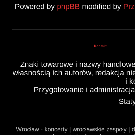
Powered by
phpBB
modified by
Pr
Kontakt
Znaki towarowe i nazwy handlowe 
własnością ich autorów, redakcja n
i 
Przygotowanie i administracj
Stat
Wrocław - koncerty | wrocławskie zespoły | 