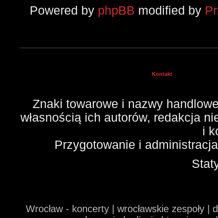
Powered by
phpBB
modified by
P
Kontakt
Znaki towarowe i nazwy handlowe 
własnością ich autorów, redakcja n
i 
Przygotowanie i administracj
Stat
Wrocław - koncerty | wrocławskie zespoły | 