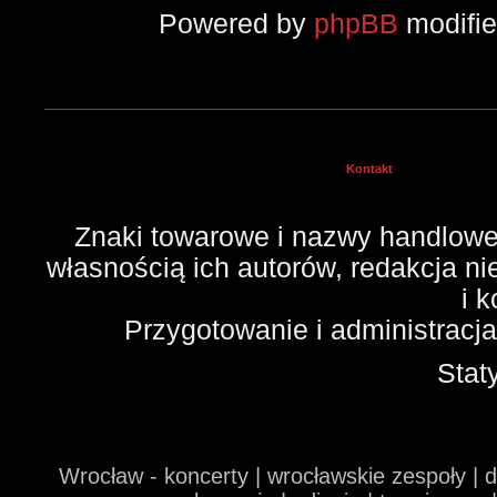
Powered by
phpBB
modifi
Kontakt
Znaki towarowe i nazwy handlowe 
własnością ich autorów, redakcja n
i 
Przygotowanie i administracj
Stat
Wrocław - koncerty | wrocławskie zespoły | 