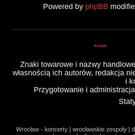
Powered by
phpBB
modifi
Kontakt
Znaki towarowe i nazwy handlowe 
własnością ich autorów, redakcja n
i 
Przygotowanie i administracj
Stat
Wrocław - koncerty | wrocławskie zespoły | 