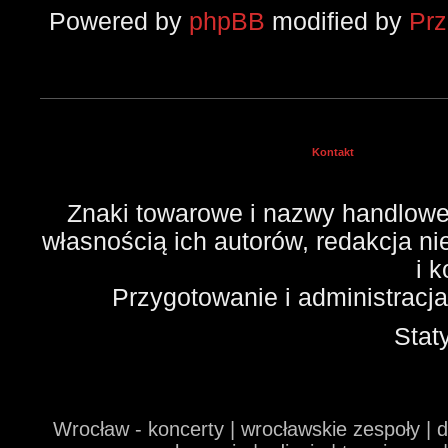
Powered by
phpBB
modified by
Pr
Kontakt
Znaki towarowe i nazwy handlowe 
własnością ich autorów, redakcja n
i 
Przygotowanie i administracj
Stat
Wrocław - koncerty | wrocławskie zespoły | 