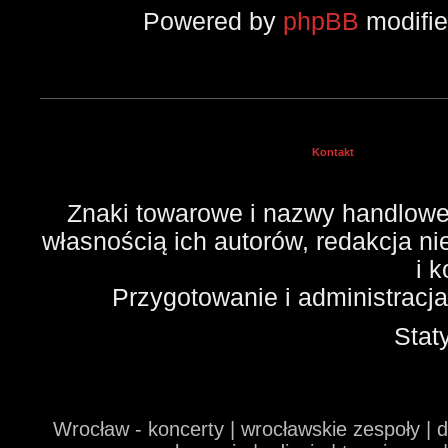
Powered by
phpBB
modifi
Kontakt
Znaki towarowe i nazwy handlowe 
własnością ich autorów, redakcja n
i 
Przygotowanie i administracj
Stat
Wrocław - koncerty | wrocławskie zespoły | 