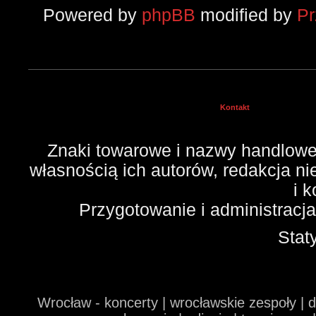
Powered by
phpBB
modified by
P
Kontakt
Znaki towarowe i nazwy handlowe 
własnością ich autorów, redakcja n
i 
Przygotowanie i administracj
Stat
Wrocław - koncerty | wrocławskie zespoły | 