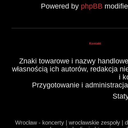
Powered by
phpBB
modifi
Kontakt
Znaki towarowe i nazwy handlowe 
własnością ich autorów, redakcja n
i 
Przygotowanie i administracj
Stat
Wrocław - koncerty | wrocławskie zespoły | 