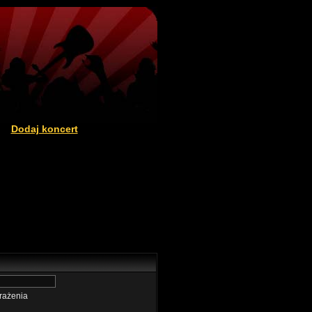
Dodaj koncert
|
rażenia