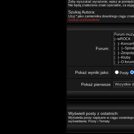
Żeby wyszukać wyrażenie, wpisz je pomięd
Nie będą znalezione znaki specialne, za wyj
Szukaj Autora:
Użyj * jako zamiennika dowolnego ciągu zna
Szukaj użytkowników
Forum:
Pokaż wyniki jako:
Posty
Pokaż pierwsze
Wyświetl posty z ostatnich:
Wyświetla posty napisane w ciągu ostatnie
wyświetlania: Posty i Tematy