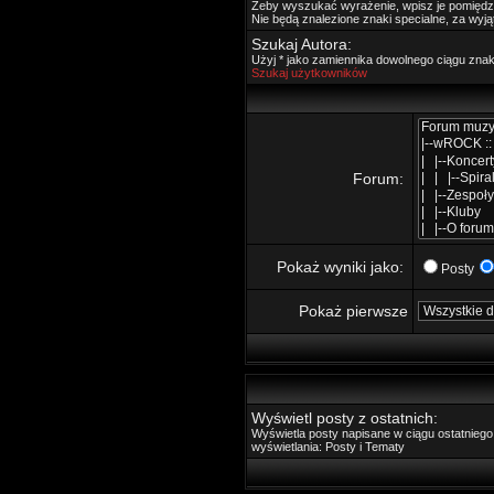
Żeby wyszukać wyrażenie, wpisz je pomięd
Nie będą znalezione znaki specialne, za wyj
Szukaj Autora:
Użyj * jako zamiennika dowolnego ciągu zna
Szukaj użytkowników
Forum:
Pokaż wyniki jako:
Posty
Pokaż pierwsze
Wyświetl posty z ostatnich:
Wyświetla posty napisane w ciągu ostatnie
wyświetlania: Posty i Tematy