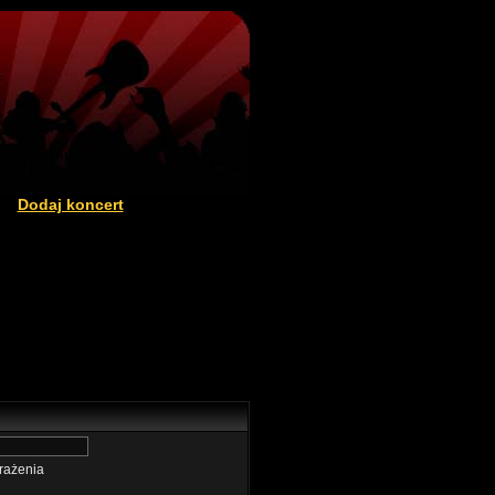
Dodaj koncert
|
rażenia