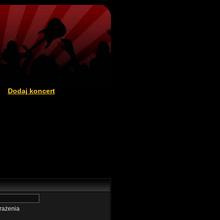
Dodaj koncert
|
rażenia