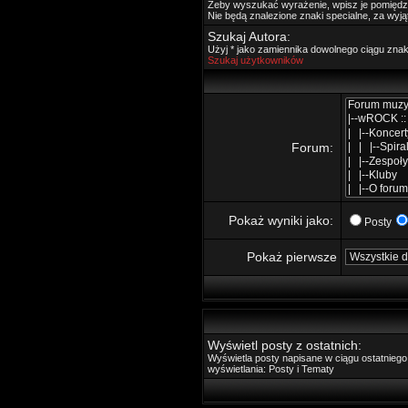
Żeby wyszukać wyrażenie, wpisz je pomięd
Nie będą znalezione znaki specialne, za wyj
Szukaj Autora:
Użyj * jako zamiennika dowolnego ciągu zna
Szukaj użytkowników
Forum:
Pokaż wyniki jako:
Posty
Pokaż pierwsze
Wyświetl posty z ostatnich:
Wyświetla posty napisane w ciągu ostatnie
wyświetlania: Posty i Tematy