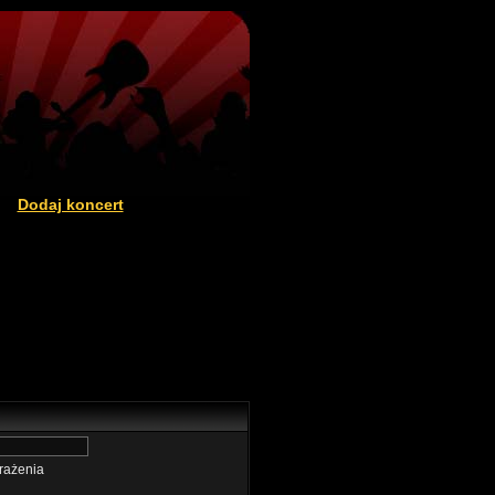
Dodaj koncert
|
rażenia