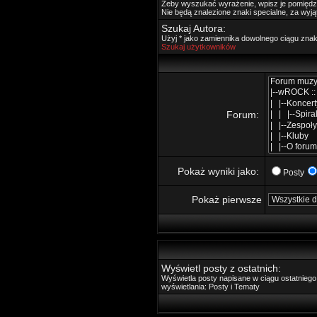
Żeby wyszukać wyrażenie, wpisz je pomięd
Nie będą znalezione znaki specialne, za wyj
Szukaj Autora:
Użyj * jako zamiennika dowolnego ciągu zna
Szukaj użytkowników
Forum:
Pokaż wyniki jako:
Posty
Pokaż pierwsze
Wyświetl posty z ostatnich:
Wyświetla posty napisane w ciągu ostatnie
wyświetlania: Posty i Tematy