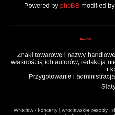
Powered by
phpBB
modified b
Kontakt
Znaki towarowe i nazwy handlowe 
własnością ich autorów, redakcja n
i 
Przygotowanie i administracj
Stat
Wrocław - koncerty | wrocławskie zespoły | 