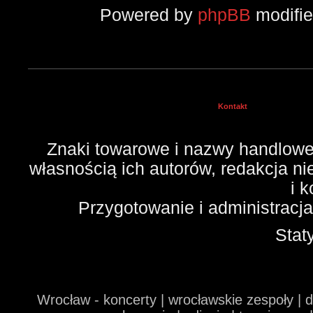
Powered by
phpBB
modifi
Kontakt
Znaki towarowe i nazwy handlowe 
własnością ich autorów, redakcja n
i 
Przygotowanie i administracj
Stat
Wrocław - koncerty | wrocławskie zespoły | 