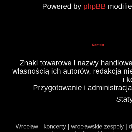
Powered by
phpBB
modifi
Kontakt
Znaki towarowe i nazwy handlowe 
własnością ich autorów, redakcja n
i 
Przygotowanie i administracj
Stat
Wrocław - koncerty | wrocławskie zespoły | 