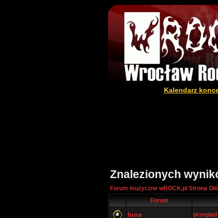
Kalendarz konc
Znalezionych wynik
Forum muzyczne wROCK.pl Strona Gł
Forum
Inne
przeglą