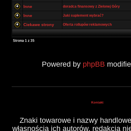
Inne
doradca finansowy z Zielonej Góry
Inne
Jaki suplement wybrać?
Ciekawe strony
Oferta rollupów reklamowych
Strona
1
z
35
Powered by
phpBB
modifi
Kontakt
Znaki towarowe i nazwy handlowe 
własnością ich autorów, redakcja n