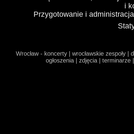
i 
Przygotowanie i administracj
Stat
Wrocław - koncerty | wrocławskie zespoły | 
ogłoszenia | zdjęcia | terminarze 