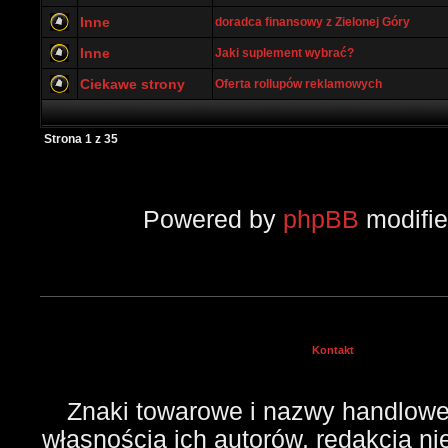
Inne
doradca finansowy z Zielonej Góry
Inne
Jaki suplement wybrać?
Ciekawe strony
Oferta rollupów reklamowych
Strona
1
z
35
Powered by
phpBB
modifi
Kontakt
Znaki towarowe i nazwy handlowe 
własnością ich autorów, redakcja n