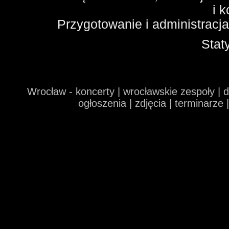
i 
Przygotowanie i administracj
Stat
Wrocław - koncerty | wrocławskie zespoły | 
ogłoszenia | zdjęcia | terminarze 