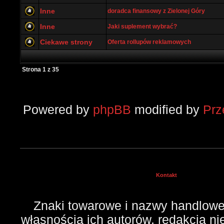
Inne
doradca finansowy z Zielonej Góry
Inne
Jaki suplement wybrać?
Ciekawe strony
Oferta rollupów reklamowych
Strona
1
z
35
Powered by
phpBB
modified by
Pr
Kontakt
Znaki towarowe i nazwy handlowe 
własnością ich autorów, redakcja n