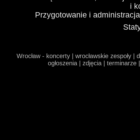
i 
Przygotowanie i administracj
Stat
Wrocław - koncerty | wrocławskie zespoły | 
ogłoszenia | zdjęcia | terminarze 