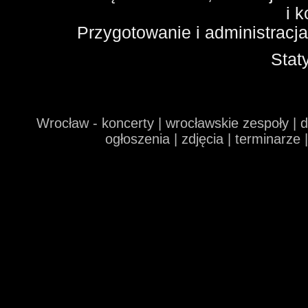
i 
Przygotowanie i administracj
Stat
Wrocław - koncerty | wrocławskie zespoły | 
ogłoszenia | zdjęcia | terminarze 