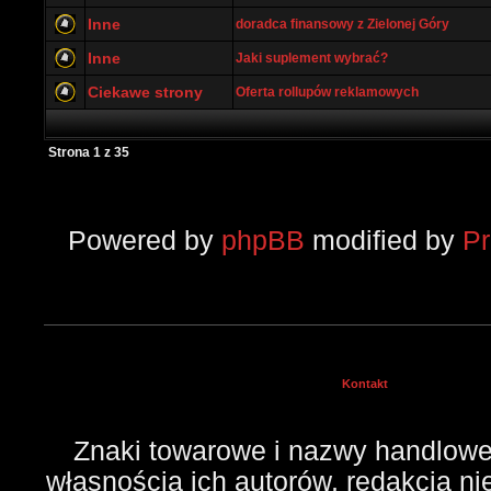
Inne
doradca finansowy z Zielonej Góry
Inne
Jaki suplement wybrać?
Ciekawe strony
Oferta rollupów reklamowych
Strona
1
z
35
Powered by
phpBB
modified by
P
Kontakt
Znaki towarowe i nazwy handlowe 
własnością ich autorów, redakcja n