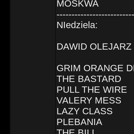
MOSKWA
-------------------------
NIedziela:
DAWID OLEJARZ
GRIM ORANGE D
THE BASTARD
PULL THE WIRE
VALERY MESS
LAZY CLASS
PLEBANIA
THE BILL