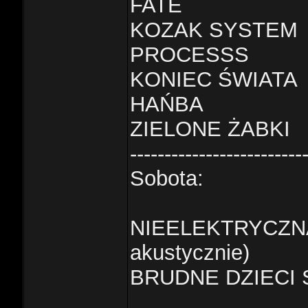
FATE
KOZAK SYSTEM
PROCESSS
KONIEC ŚWIATA
HAŃBA
ZIELONE ŻABKI
-------------------------
Sobota:
NIEELEKTRYCZN
akustycznie)
BRUDNE DZIECI 