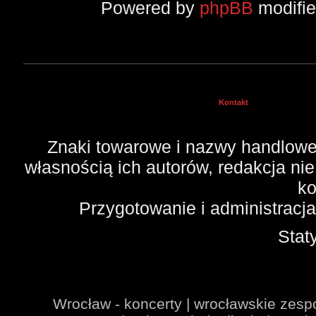
Powered by
phpBB
modifi
Kontakt
Znaki towarowe i nazwy handlowe 
własnością ich autorów, redakcja ni
ko
Przygotowanie i administracj
Stat
Wrocław - koncerty | wrocławskie zespo