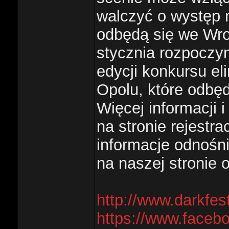
walczyć o występ n
odbędą się we Wro
stycznia rozpoczyn
edycji konkursu el
Opolu, które odbęd
Więcej informacji i
na stronie rejestr
informacje odnośn
na naszej stronie 
http://www.darkfest
https://www.faceb