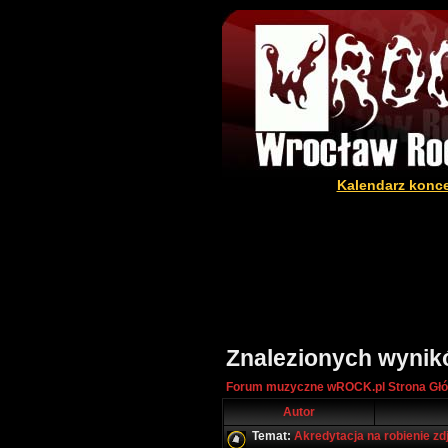
Kalendarz konc
Znalezionych wynik
Forum muzyczne wROCK.pl Strona Gł
Autor
Temat:
Akredytacja na robienie zd