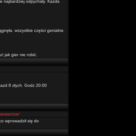
óre najbardziej odpychały. Każda
gnęła. wszystkie części genialne.
 jak gier nie robić.
azd 8 złych. Godz 20:00
ONVENTION"
 co wprowadził się do