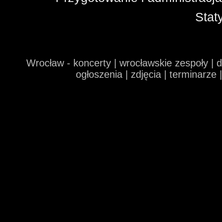
Stat
Wrocław - koncerty | wrocławskie zespoły | 
ogłoszenia | zdjęcia | terminarze 