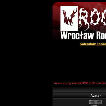
Kalendarz konc
Forum muzyczne wROCK.pl Strona Gł
Avatar
yume...