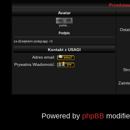
Przedstaw
Avatar
yume...
Ostat
Podpis
za dźwiękiem podążając <3
Kontakt z USAGI
Adres email:
Prywatna Wiadomość:
St
Zaint
Powered by
phpBB
modifi