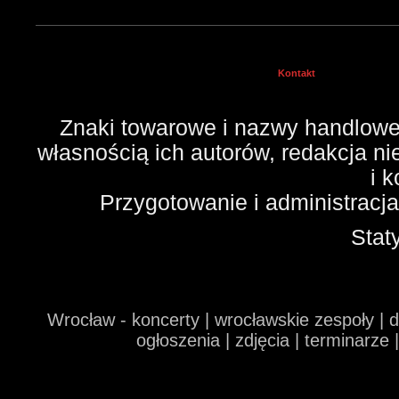
Kontakt
Znaki towarowe i nazwy handlowe 
własnością ich autorów, redakcja n
i 
Przygotowanie i administracj
Stat
Wrocław - koncerty | wrocławskie zespoły | 
ogłoszenia | zdjęcia | terminarze 