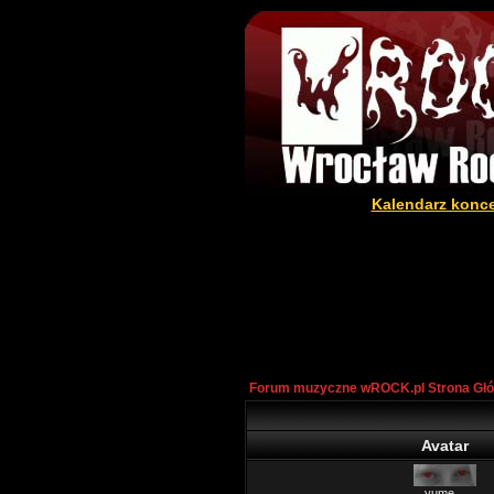
Kalendarz konc
Forum muzyczne wROCK.pl Strona Gł
Avatar
yume...