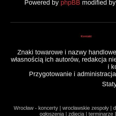
Powered by
phpBB
modified b
Kontakt
Znaki towarowe i nazwy handlowe 
własnością ich autorów, redakcja n
i 
Przygotowanie i administracj
Stat
Wrocław - koncerty | wrocławskie zespoły | 
ogłoszenia | zdjęcia | terminarze 