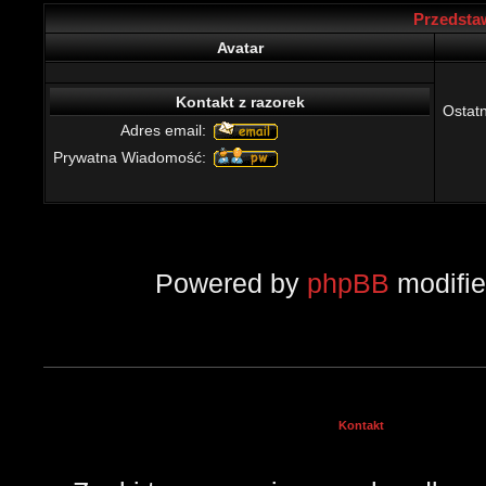
Przedstaw
Avatar
Kontakt z razorek
Ostatn
Adres email:
Prywatna Wiadomość:
Powered by
phpBB
modifi
Kontakt