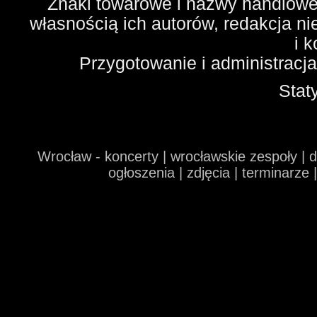
Znaki towarowe i nazwy handlowe 
własnością ich autorów, redakcja n
i 
Przygotowanie i administracj
Stat
Wrocław - koncerty | wrocławskie zespoły | 
ogłoszenia | zdjęcia | terminarze 