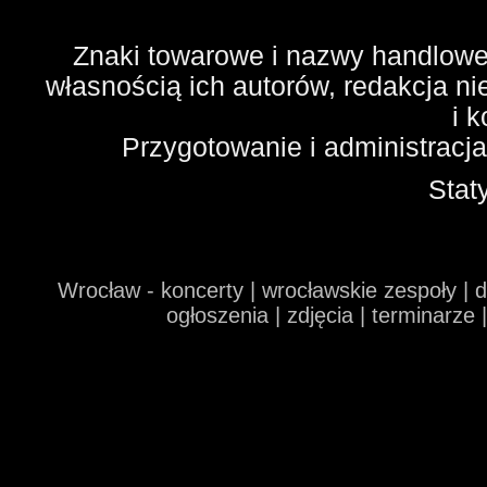
Znaki towarowe i nazwy handlowe 
własnością ich autorów, redakcja n
i 
Przygotowanie i administracj
Stat
Wrocław - koncerty | wrocławskie zespoły | 
ogłoszenia | zdjęcia | terminarze 