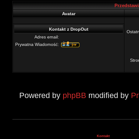
Przedstawi
Avatar
Kontakt z DropOut
Ostatn
Adres email:
Prywatna Wiadomość:
Str
Powered by
phpBB
modified by
P
Kontakt