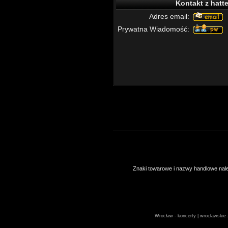
Kontakt z hatte
Adres email:
Prywatna Wiadomość:
Znaki towarowe i nazwy handlowe należ
Wrocław - koncerty | wrocławskie z