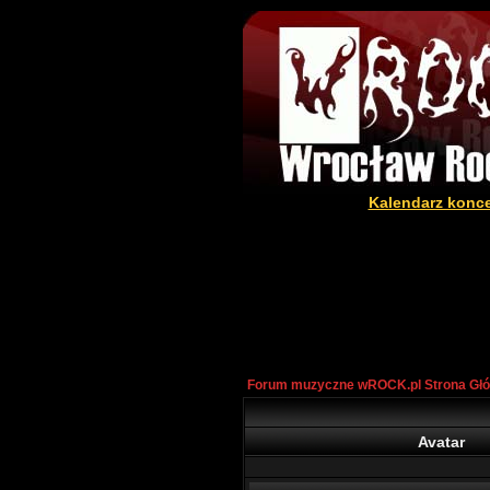
Kalendarz konc
Forum muzyczne wROCK.pl Strona Gł
Avatar