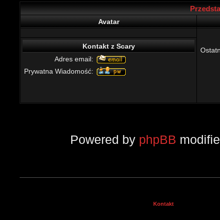
Przedsta
Avatar
Kontakt z Scary
Ostatn
Adres email:
Prywatna Wiadomość:
Powered by
phpBB
modifi
Kontakt