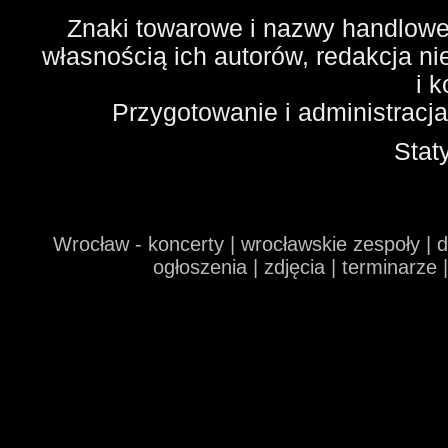
Znaki towarowe i nazwy handlowe 
własnością ich autorów, redakcja n
i 
Przygotowanie i administracj
Stat
Wrocław - koncerty | wrocławskie zespoły | 
ogłoszenia | zdjęcia | terminarze 