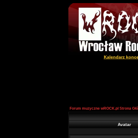
Kalendarz konc
Forum muzyczne wROCK.pl Strona Gł
Avatar