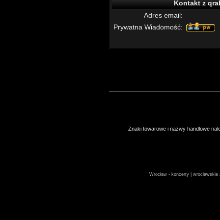
Kontakt z qra
Adres email:
Prywatna Wiadomość:
Znaki towarowe i nazwy handlowe należ
Wrocław - koncerty | wrocławskie z