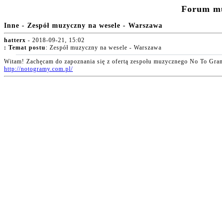
Forum m
Inne - Zespół muzyczny na wesele - Warszawa
hatterx
- 2018-09-21, 15:02
:
Temat postu
: Zespół muzyczny na wesele - Warszawa
Witam! Zachęcam do zapoznania się z ofertą zespołu muzycznego No To Gram
http://notogramy.com.pl/