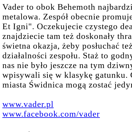
Vader to obok Behemoth najbardzi
metalowa. Zespół obecnie promuje 
Et Igni". Oczekujecie czystego de
znajdziecie tam też doskonały thra
świetna okazja, żeby posłuchać też
działalności zespołu. Staż to god
nas nie było jeszcze na tym dziwn
wpisywali się w klasykę gatunku. 
miasta Świdnica mogą zostać jedyn
www.vader.pl
www.facebook.com/vader