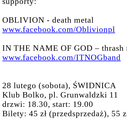
supporty:
OBLIVION - death metal
www.facebook.com/Oblivionpl
IN THE NAME OF GOD – thrash 
www.facebook.com/ITNOGband
28 lutego (sobota), ŚWIDNICA
Klub Bolko, pl. Grunwaldzki 11
drzwi: 18.30, start: 19.00
Bilety: 45 zł (przedsprzedaż), 55 