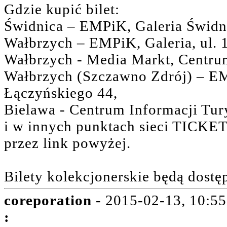
Gdzie kupić bilet:
Świdnica – EMPiK, Galeria Świdnic
Wałbrzych – EMPiK, Galeria, ul. 
Wałbrzych - Media Markt, Centrum 
Wałbrzych (Szczawno Zdrój) – EM
Łączyńskiego 44,
Bielawa - Centrum Informacji Tury
i w innych punktach sieci TICKE
przez link powyżej.
Bilety kolekcjonerskie będą dostę
coreporation
- 2015-02-13, 10:55
: