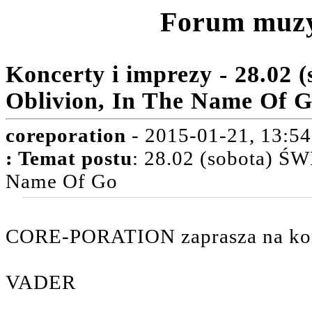
Forum muz
Koncerty i imprezy - 28.0
Oblivion, In The Name Of 
coreporation
- 2015-01-21, 13:54
:
Temat postu
: 28.02 (sobota) Ś
Name Of Go
CORE-PORATION zaprasza na ko
VADER