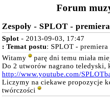
Forum muz
Zespoły - SPLOT - premiera
Splot
- 2013-09-03, 17:47
:
Temat postu
: SPLOT - premiera 
Witamy
parę dni temu miała miej
Do 2 utworów nagrano teledyski, k
http://www.youtube.com/SPLOTb
Liczymy na ciekawe propozycje ko
twórczości