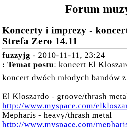
Forum muz
Koncerty i imprezy - konce
Strefa Zero 14.11
fuzzyjg
- 2010-11-11, 23:24
:
Temat postu
: koncert El Klosza
koncert dwóch młodych bandów z 
El Kloszardo - groove/thrash meta
http://www.myspace.com/elklosza
Mepharis - heavy/thrash metal
http://www.myspace.com/mephari