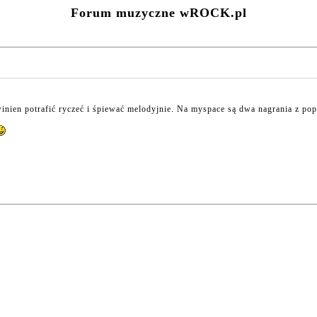
Forum muzyczne wROCK.pl
nien potrafić ryczeć i śpiewać melodyjnie. Na myspace są dwa nagrania z popr