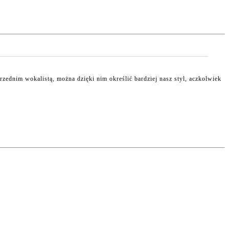
zednim wokalistą, można dzięki nim określić bardziej nasz styl, aczkolwiek