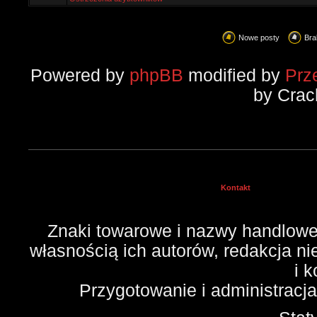
Nowe posty
Bra
Powered by
phpBB
modified by
Prz
by Crac
Kontakt
Znaki towarowe i nazwy handlowe 
własnością ich autorów, redakcja n
i 
Przygotowanie i administracj