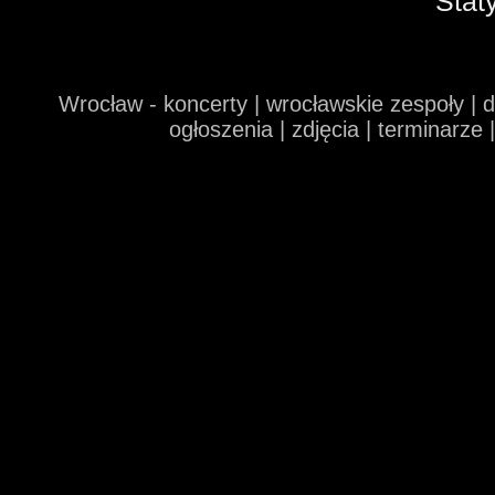
Stat
Wrocław - koncerty | wrocławskie zespoły | 
ogłoszenia | zdjęcia | terminarze 