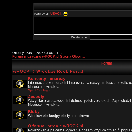
Wiadomość:
Obecny czas to 2026-08-06, 04:12
Forum muzyczne wROCK.pl Strona Główna
Forum
wROCK :: Wroclaw Rock Portal
Koncerty i imprezy
Informacje o koncertach i imprezach w naszym mieście i okolicac
Moderator
mychalyna
Spiral Out Night
Zespoły
Wszystko o wrocławskich i dolnośląskich zespołach. Zapowiedzi,
Moderator
mychalyna
Kluby
Wrocławskie knajpy, nie tylko rockowe.
O forum i stronie wROCK.pl
Pokazywanie palcem i wytykanie nosem, czyli co zmienić, popraw