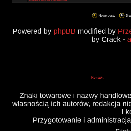
Nowe posty
Bra
Powered by
phpBB
modified by
Prz
by Crack -
Kontakt
Znaki towarowe i nazwy handlowe 
własnością ich autorów, redakcja n
i 
Przygotowanie i administracj