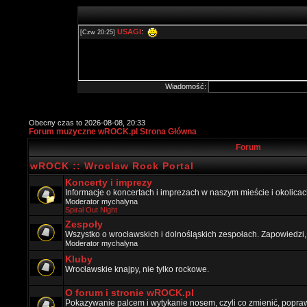
Wiadomość:
Obecny czas to 2026-08-08, 20:33
Forum muzyczne wROCK.pl Strona Główna
Forum
wROCK :: Wroclaw Rock Portal
Koncerty i imprezy
Informacje o koncertach i imprezach w naszym mieście i okolicac
Moderator
mychalyna
Spiral Out Night
Zespoły
Wszystko o wrocławskich i dolnośląskich zespołach. Zapowiedzi,
Moderator
mychalyna
Kluby
Wrocławskie knajpy, nie tylko rockowe.
O forum i stronie wROCK.pl
Pokazywanie palcem i wytykanie nosem, czyli co zmienić, popraw