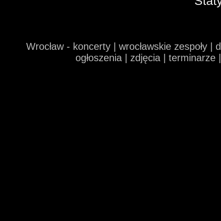
Stat
Wrocław - koncerty | wrocławskie zespoły | 
ogłoszenia | zdjęcia | terminarze 