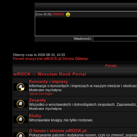
Wiadomość:
Obecny czas to 2026-08-10, 10:33
Forum muzyczne wROCK.pl Strona Główna
Forum
wROCK :: Wroclaw Rock Portal
Koncerty i imprezy
Informacje o koncertach i imprezach w naszym mieście i okolicac
Moderator
mychalyna
Spiral Out Night
Zespoły
Wszystko o wrocławskich i dolnośląskich zespołach. Zapowiedzi,
Moderator
mychalyna
Kluby
Wrocławskie knajpy, nie tylko rockowe.
O forum i stronie wROCK.pl
Pokazywanie palcem i wytykanie nosem, czyli co zmienić, popraw