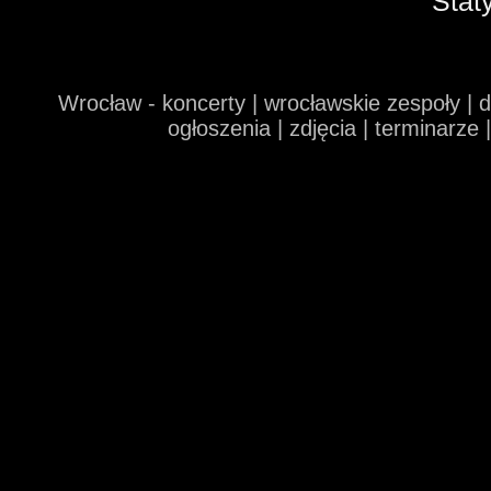
Stat
Wrocław - koncerty | wrocławskie zespoły | 
ogłoszenia | zdjęcia | terminarze 