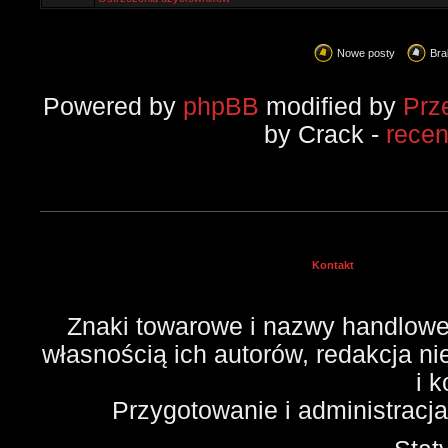
Nowe posty
Bra
Powered by
phpBB
modified by
Prz
by Crack -
rece
Kontakt
Znaki towarowe i nazwy handlowe 
własnością ich autorów, redakcja n
i 
Przygotowanie i administracj