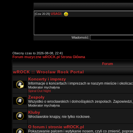
Wiadomość:
Obecny czas to 2026-08-08, 22:41
Forum muzyczne wROCK.pl Strona Główna
Forum
wROCK :: Wroclaw Rock Portal
Koncerty i imprezy
Informacje o koncertach i imprezach w naszym mieście i okolicac
Moderator
mychalyna
Spiral Out Night
Zespoły
Wszystko o wrocławskich i dolnośląskich zespołach. Zapowiedzi,
Moderator
mychalyna
Kluby
Wrocławskie knajpy, nie tylko rockowe.
O forum i stronie wROCK.pl
Pokazywanie palcem i wytykanie nosem, czyli co zmienić, popraw