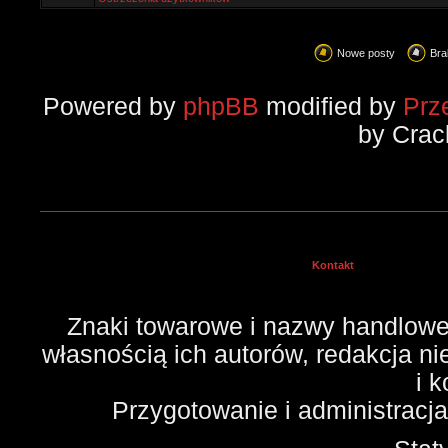
Nowe posty
Bra
Powered by
phpBB
modified by
Prz
by Crac
Kontakt
Znaki towarowe i nazwy handlowe 
własnością ich autorów, redakcja n
i 
Przygotowanie i administracj