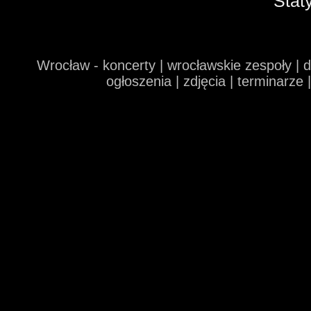
Stat
Wrocław - koncerty | wrocławskie zespoły | 
ogłoszenia | zdjęcia | terminarze 