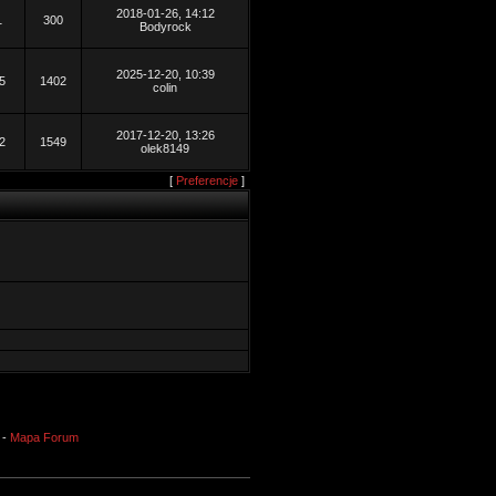
2018-01-26, 14:12
1
300
Bodyrock
2025-12-20, 10:39
5
1402
colin
2017-12-20, 13:26
2
1549
olek8149
[
Preferencje
]
-
Mapa Forum