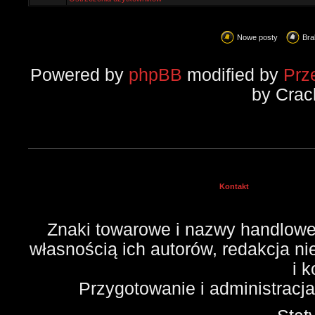
Nowe posty
Bra
Powered by
phpBB
modified by
Prz
by Crac
Kontakt
Znaki towarowe i nazwy handlowe 
własnością ich autorów, redakcja n
i 
Przygotowanie i administracj