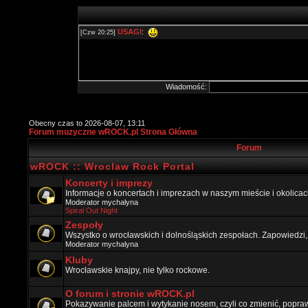
Wiadomość:
Obecny czas to 2026-08-07, 13:11
Forum muzyczne wROCK.pl Strona Główna
Forum
wROCK :: Wroclaw Rock Portal
Koncerty i imprezy
Informacje o koncertach i imprezach w naszym mieście i okolicac
Moderator
mychalyna
Spiral Out Night
Zespoły
Wszystko o wrocławskich i dolnośląskich zespołach. Zapowiedzi,
Moderator
mychalyna
Kluby
Wrocławskie knajpy, nie tylko rockowe.
O forum i stronie wROCK.pl
Pokazywanie palcem i wytykanie nosem, czyli co zmienić, popraw