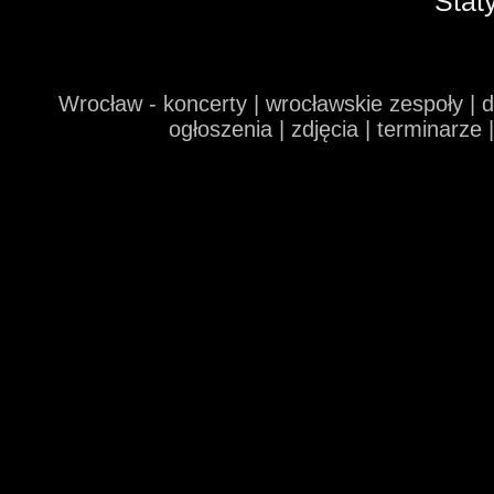
Stat
Wrocław - koncerty | wrocławskie zespoły | 
ogłoszenia | zdjęcia | terminarze 