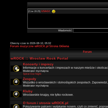
Wiadomość:
Obecny czas to 2026-08-10, 05:02
Forum muzyczne wROCK.pl Strona Główna
Forum
wROCK :: Wroclaw Rock Portal
Koncerty i imprezy
Informacje o koncertach i imprezach w naszym mieście i okolicac
Moderator
mychalyna
Spiral Out Night
Zespoły
Wszystko o wrocławskich i dolnośląskich zespołach. Zapowiedzi,
Moderator
mychalyna
Kluby
Wrocławskie knajpy, nie tylko rockowe.
O forum i stronie wROCK.pl
Pokazywanie palcem i wytykanie nosem, czyli co zmienić, popraw