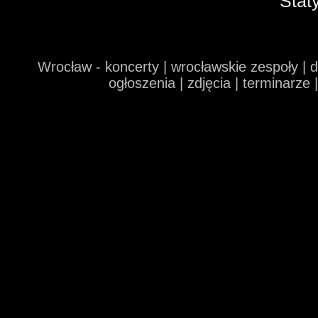
Stat
Wrocław - koncerty | wrocławskie zespoły | 
ogłoszenia | zdjęcia | terminarze 