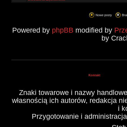
Nowe posty
Bra
Powered by
phpBB
modified by
Prz
by Crac
Kontakt
Znaki towarowe i nazwy handlowe 
własnością ich autorów, redakcja n
i 
Przygotowanie i administracj