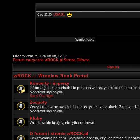
Wiadomość:
Obecny czas to 2026-08-08, 12:32
Forum muzyczne wROCK.pl Strona Główna
Forum
wROCK :: Wroclaw Rock Portal
Koncerty i imprezy
Informacje o koncertach i imprezach w naszym mieście i okolicac
Moderator
mychalyna
Spiral Out Night
Zespoły
Wszystko o wrocławskich i dolnośląskich zespołach. Zapowiedzi,
Moderator
mychalyna
Kluby
Wrocławskie knajpy, nie tylko rockowe.
O forum i stronie wROCK.pl
Pokazywanie palcem i wytykanie nosem, czyli co zmienić, popraw