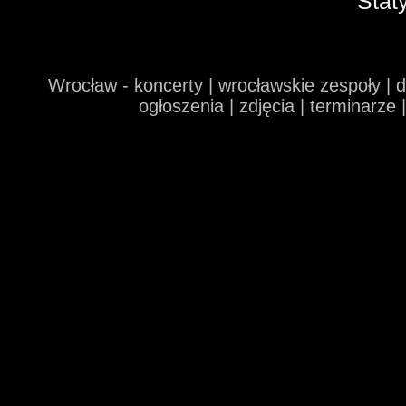
Stat
Wrocław - koncerty | wrocławskie zespoły | 
ogłoszenia | zdjęcia | terminarze 