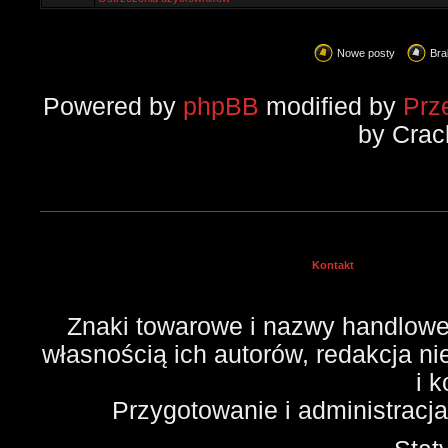
Nowe posty
Bra
Powered by
phpBB
modified by
Prz
by Crac
Kontakt
Znaki towarowe i nazwy handlowe 
własnością ich autorów, redakcja n
i 
Przygotowanie i administracj