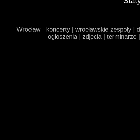
Stat
Wrocław - koncerty | wrocławskie zespoły | 
ogłoszenia | zdjęcia | terminarze 