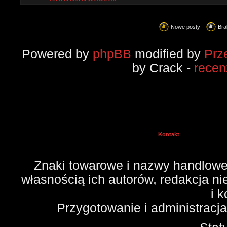
Nowe posty
Bra
Powered by
phpBB
modified by
Prz
by Crack -
recen
Kontakt
Znaki towarowe i nazwy handlowe 
własnością ich autorów, redakcja n
i 
Przygotowanie i administracj