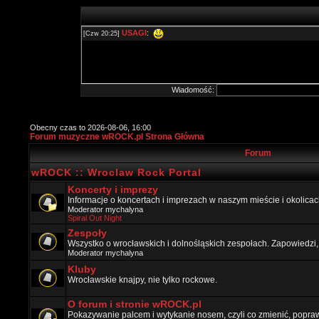
Wiadomość:
Obecny czas to 2026-08-06, 16:00
Forum muzyczne wROCK.pl Strona Główna
Forum
wROCK :: Wroclaw Rock Portal
Koncerty i imprezy
Informacje o koncertach i imprezach w naszym mieście i okolicac
Moderator
mychalyna
Spiral Out Night
Zespoły
Wszystko o wrocławskich i dolnośląskich zespołach. Zapowiedzi,
Moderator
mychalyna
Kluby
Wrocławskie knajpy, nie tylko rockowe.
O forum i stronie wROCK.pl
Pokazywanie palcem i wytykanie nosem, czyli co zmienić, popraw