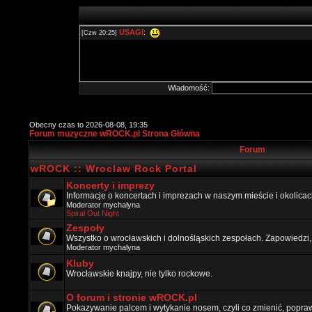
Wiadomość:
Obecny czas to 2026-08-08, 19:35
Forum muzyczne wROCK.pl Strona Główna
Forum
wROCK :: Wroclaw Rock Portal
Koncerty i imprezy
Informacje o koncertach i imprezach w naszym mieście i okolicac
Moderator
mychalyna
Spiral Out Night
Zespoły
Wszystko o wrocławskich i dolnośląskich zespołach. Zapowiedzi,
Moderator
mychalyna
Kluby
Wrocławskie knajpy, nie tylko rockowe.
O forum i stronie wROCK.pl
Pokazywanie palcem i wytykanie nosem, czyli co zmienić, popraw