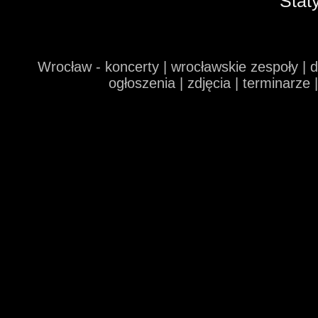
Stat
Wrocław - koncerty | wrocławskie zespoły | 
ogłoszenia | zdjęcia | terminarze 