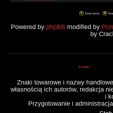
Nowe posty
Bra
Powered by
phpBB
modified by
Prz
by Crac
Kontakt
Znaki towarowe i nazwy handlowe 
własnością ich autorów, redakcja n
i 
Przygotowanie i administracj